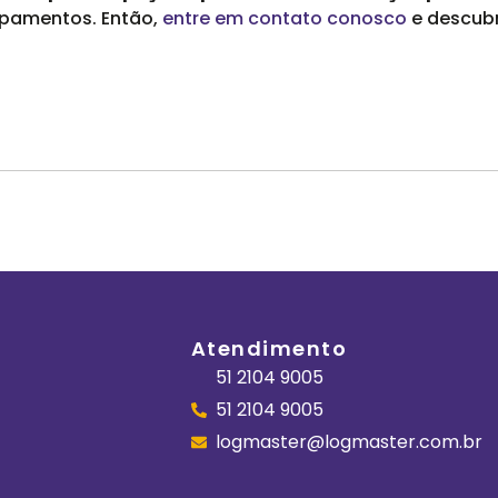
pamentos. Então,
entre em contato conosco
e descubr
Atendimento
51 2104 9005
51 2104 9005
logmaster@logmaster.com.br