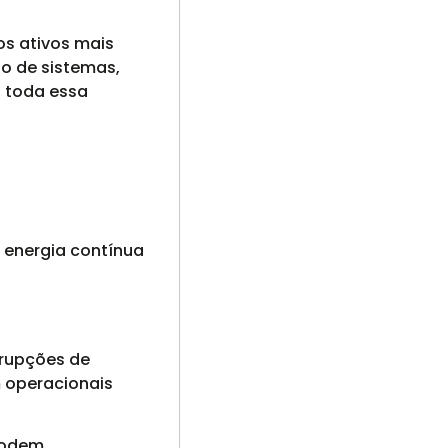
os ativos mais
o de sistemas,
 toda essa
 energia contínua
rrupções de
operacionais
 podem