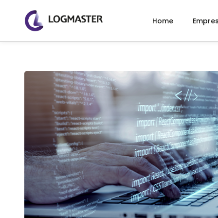
Home
Empre