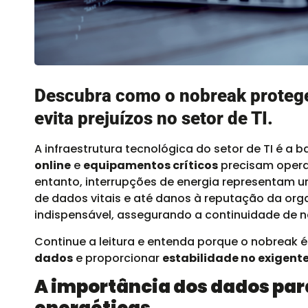
Descubra como o nobreak protege
evita prejuízos no setor de TI.
A infraestrutura tecnológica do setor de TI é a
online
e
equipamentos críticos
precisam oper
entanto, interrupções de energia representam u
de dados vitais e até danos à reputação da org
indispensável, assegurando a continuidade de ne
Continue a leitura e entenda porque o nobreak é
dados
e proporcionar
estabilidade no exigent
A importância dos dados para 