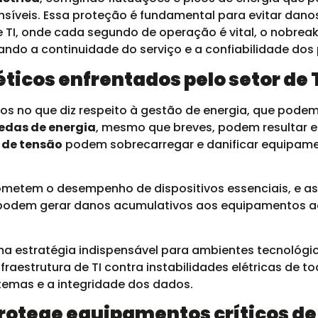
veis. Essa proteção é fundamental para evitar danos 
r de TI, onde cada segundo de operação é vital, o nobr
ando a continuidade do serviço e a confiabilidade dos
ticos enfrentados pelo setor de 
cos no que diz respeito à gestão de energia, que pode
edas de energia
, mesmo que breves, podem resultar e
 de tensão
podem sobrecarregar e danificar equipame
etem o desempenho de dispositivos essenciais, e a
a podem gerar danos acumulativos aos equipamentos a
a estratégia indispensável para ambientes tecnológi
aestrutura de TI contra instabilidades elétricas de to
emas e a integridade dos dados.
rotege equipamentos críticos de 