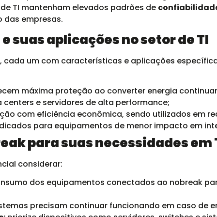
r de TI mantenham elevados padrões de
confiabilidade
o das empresas.
e suas aplicações no setor de TI
, cada um com características e aplicações específic
ecem máxima proteção ao converter energia continua
a centers e servidores de alta performance;
ão com eficiência econômica, sendo utilizados em red
ndicados para equipamentos de menor impacto em int
eak para suas necessidades em 
cial considerar:
onsumo dos equipamentos conectados ao nobreak par
stemas precisam continuar funcionando em caso de e