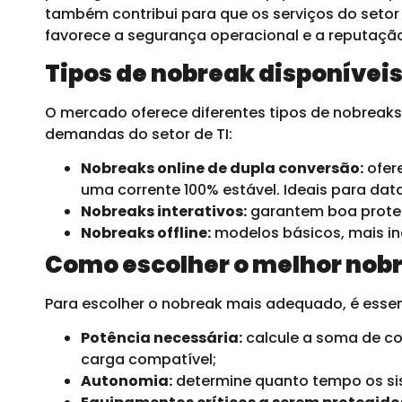
também contribui para que os serviços do seto
favorece a segurança operacional e a reputaçã
Tipos de nobreak disponíveis 
O mercado oferece diferentes tipos de nobreaks
demandas do setor de TI:
Nobreaks online de dupla conversão:
ofer
uma corrente 100% estável. Ideais para dat
Nobreaks interativos:
garantem boa proteç
Nobreaks offline:
modelos básicos, mais i
Como escolher o melhor nobr
Para escolher o nobreak mais adequado, é essen
Potência necessária:
calcule a soma de c
carga compatível;
Autonomia:
determine quanto tempo os si