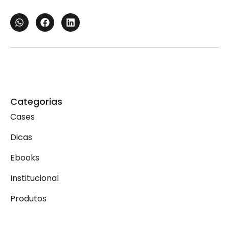
Categorias
Cases
Dicas
Ebooks
Institucional
Produtos