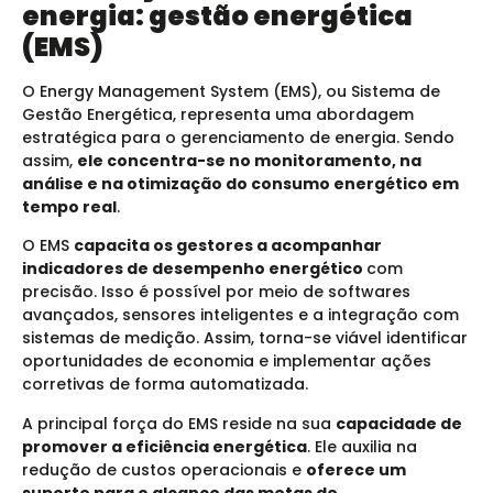
energia: gestão energética
(EMS)
O Energy Management System (EMS), ou Sistema de
Gestão Energética, representa uma abordagem
estratégica para o gerenciamento de energia. Sendo
assim,
ele concentra-se no monitoramento, na
análise e na otimização do consumo energético em
tempo real
.
O EMS
capacita os gestores a acompanhar
indicadores de desempenho energético
com
precisão.
Isso é possível por meio de softwares
avançados, sensores inteligentes e a integração com
sistemas de medição
. Assim, torna-se viável identificar
oportunidades de economia e implementar ações
corretivas de forma automatizada.
A principal força do EMS reside na sua
capacidade de
promover a eficiência energética
. Ele auxilia na
redução de custos operacionais e
oferece um
suporte para o alcance das metas de