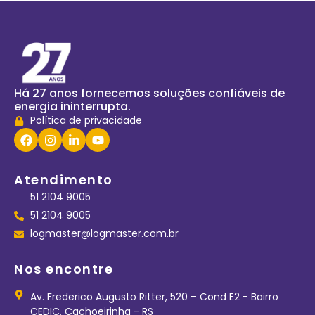
Há 27 anos fornecemos soluções confiáveis de
energia ininterrupta.
Política de privacidade
Atendimento
51 2104 9005
51 2104 9005
logmaster@logmaster.com.br
Nos encontre
Av. Frederico Augusto Ritter, 520 – Cond E2 - Bairro
CEDIC, Cachoeirinha - RS