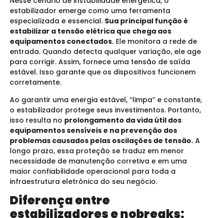
Nesse cenário de instabilidade energética, o
estabilizador emerge como uma ferramenta
especializada e essencial.
Sua principal função é
estabilizar a tensão elétrica que chega aos
equipamentos conectados.
Ele monitora a rede de
entrada. Quando detecta qualquer variação, ele age
para corrigir. Assim, fornece uma tensão de saída
estável. Isso garante que os dispositivos funcionem
corretamente.
Ao garantir uma energia estável, “limpa” e constante,
o estabilizador protege seus investimentos. Portanto,
isso resulta no
prolongamento da vida útil dos
equipamentos sensíveis e na prevenção dos
problemas causados pelas oscilações de tensão.
A
longo prazo, essa proteção se traduz em menor
necessidade de manutenção corretiva e em uma
maior confiabilidade operacional para toda a
infraestrutura eletrônica do seu negócio.
Diferença entre
estabilizadores e nobreaks: