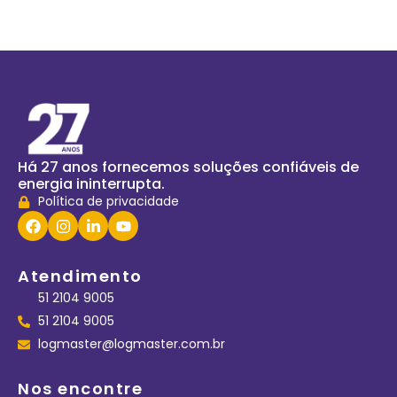
Há 27 anos fornecemos soluções confiáveis de
energia ininterrupta.
Política de privacidade
Atendimento
51 2104 9005
51 2104 9005
logmaster@logmaster.com.br
Nos encontre