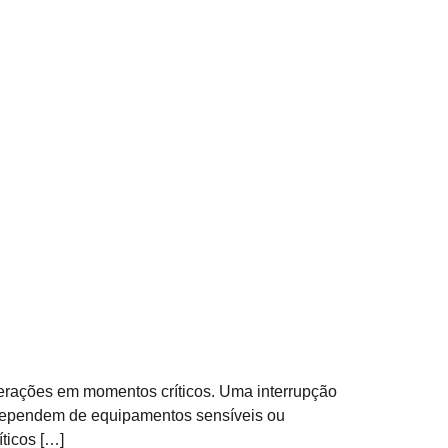
erações em momentos críticos. Uma interrupção
e dependem de equipamentos sensíveis ou
ticos […]