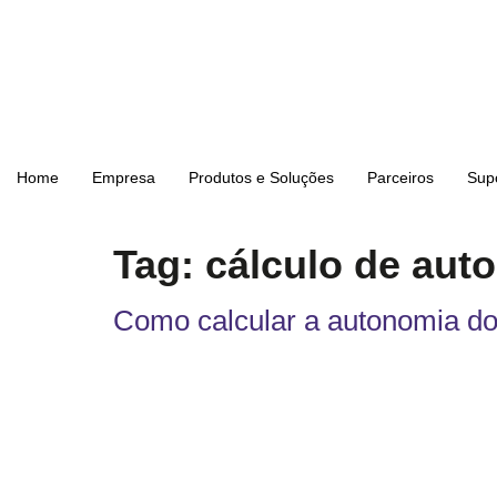
Home
Empresa
Produtos e Soluções
Parceiros
Sup
Tag:
cálculo de aut
Como calcular a autonomia do