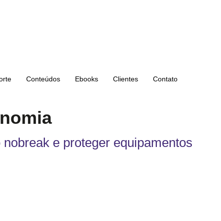
orte
Conteúdos
Ebooks
Clientes
Contato
onomia
 nobreak e proteger equipamentos