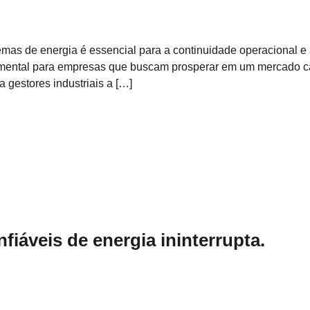
s de energia é essencial para a continuidade operacional e a
mental para empresas que buscam prosperar em um mercado cad
 gestores industriais a […]
iáveis de energia ininterrupta.