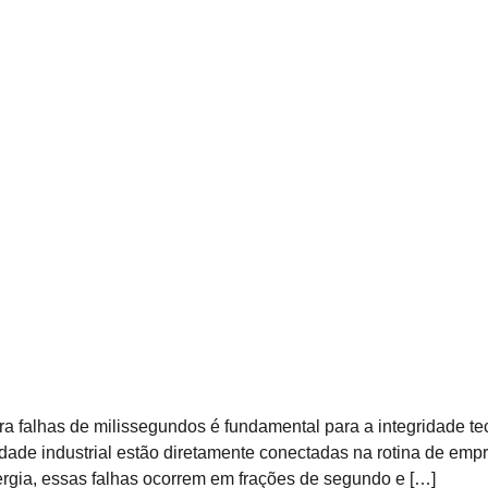
ra falhas de milissegundos é fundamental para a integridade tec
idade industrial estão diretamente conectadas na rotina de em
ergia, essas falhas ocorrem em frações de segundo e […]