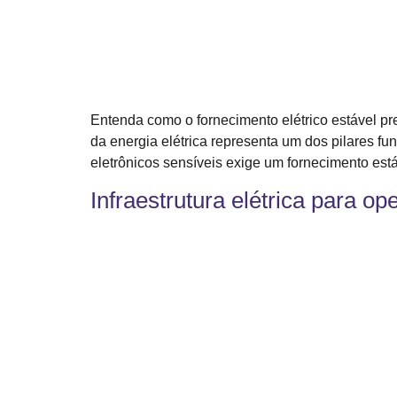
Entenda como o fornecimento elétrico estável pr
da energia elétrica representa um dos pilares f
eletrônicos sensíveis exige um fornecimento est
Infraestrutura elétrica para ope