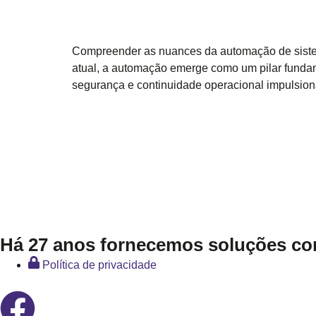
Compreender as nuances da automação de sistema
atual, a automação emerge como um pilar funda
segurança e continuidade operacional impulsiona
Há 27 anos fornecemos soluções conf
Política de privacidade