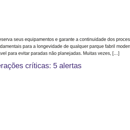
eserva seus equipamentos e garante a continuidade dos process
undamentais para a longevidade de qualquer parque fabril mode
ável para evitar paradas não planejadas. Muitas vezes, […]
rações críticas: 5 alertas