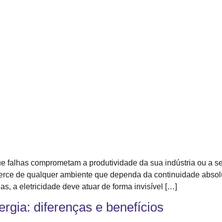
ue falhas comprometam a produtividade da sua indústria ou a se
icerce de qualquer ambiente que dependa da continuidade absolu
s, a eletricidade deve atuar de forma invisível […]
gia: diferenças e benefícios