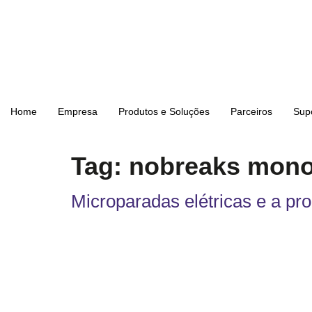
Home
Empresa
Produtos e Soluções
Parceiros
Sup
Tag:
nobreaks monof
Microparadas elétricas e a pro