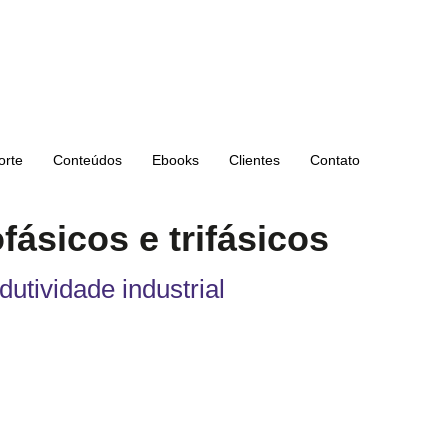
orte
Conteúdos
Ebooks
Clientes
Contato
ásicos e trifásicos
dutividade industrial