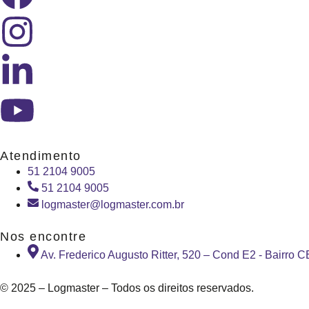
Atendimento
51 2104 9005
51 2104 9005
logmaster@logmaster.com.br
Nos encontre
Av. Frederico Augusto Ritter, 520 – Cond E2 - Bairro 
© 2025 – Logmaster – Todos os direitos reservados.