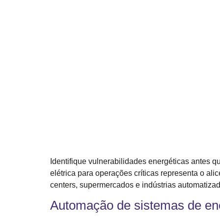
Identifique vulnerabilidades energéticas antes q
elétrica para operações críticas representa o al
centers, supermercados e indústrias automatizada
Automação de sistemas de ener